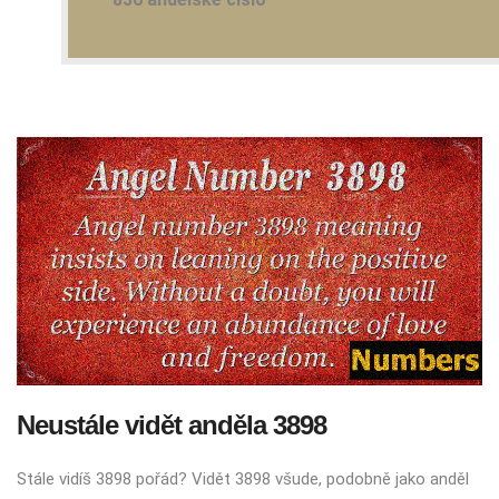
Neustále vidět anděla 3898
Stále vidíš 3898 pořád? Vidět 3898 všude, podobně jako anděl