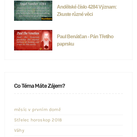
Andělské číslo 4284 Význam:
Zkuste různé věci
Paul Benátčan - Pán Třetího
paprsku
Co Téma Máte Zájem?
měsíc v prvním domě
Střelec horoskop 2018
Váhy