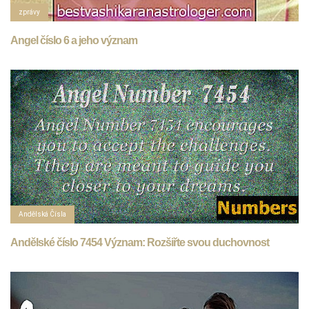
zprávy
Angel číslo 6 a jeho význam
Andělská Čísla
Andělské číslo 7454 Význam: Rozšiřte svou duchovnost