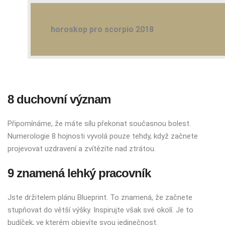
horoskop pro scorpio 2018
8 duchovní význam
Připomínáme, že máte sílu překonat současnou bolest.
Numerologie 8 hojnosti vyvolá pouze tehdy, když začnete
projevovat uzdravení a zvítězíte nad ztrátou.
9 znamená lehký pracovník
Jste držitelem plánu Blueprint. To znamená, že začnete
stupňovat do větší výšky. Inspirujte však své okolí. Je to
budíček, ve kterém objevíte svou jedinečnost.