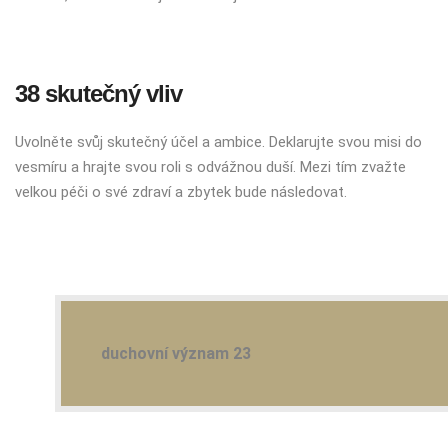
38 skutečný vliv
Uvolněte svůj skutečný účel a ambice. Deklarujte svou misi do
vesmíru a hrajte svou roli s odvážnou duší. Mezi tím zvažte
velkou péči o své zdraví a zbytek bude následovat.
duchovní význam 23