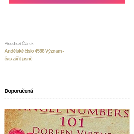
Předchozí Článek
Andělské číslo 4588 Význam -
čas zářit jasně
Doporučená