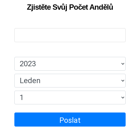
Zjistěte Svůj Počet Andělů
Název:
Datum Narození:
Poslat