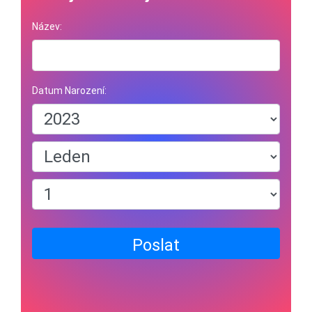
Název:
Datum Narození:
Poslat