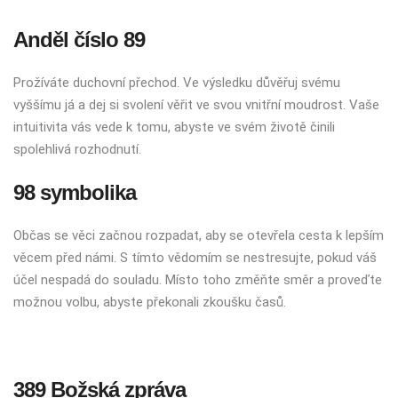
Anděl číslo 89
Prožíváte duchovní přechod. Ve výsledku důvěřuj svému
vyššímu já a dej si svolení věřit ve svou vnitřní moudrost. Vaše
intuitivita vás vede k tomu, abyste ve svém životě činili
spolehlivá rozhodnutí.
98 symbolika
Občas se věci začnou rozpadat, aby se otevřela cesta k lepším
věcem před námi. S tímto vědomím se nestresujte, pokud váš
účel nespadá do souladu. Místo toho změňte směr a proveďte
možnou volbu, abyste překonali zkoušku časů.
389 Božská zpráva