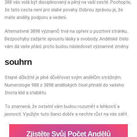
388 vás volá být disciplinovaný a pilný na vaší cestě. Pochopte,
že tato cesta není pro slabé povahy. Dobrou zprávou je, že
máte anděly, podporu a vedení.
Alternativně 3898 významů trvá na opření o pozitivní stránku.
Bezpochyby zažijete spoustu lásky a svobody. Andělské číslo
vám dá vaše přání; proto budou následovat významné změny.
souhrn
Stejně důležité je plně důvěřovat svým andělům strážným.
Numerologie 988 z 3898 andělských čísel přináší do vašeho
života klid a stabilitu.
To znamená, že ostatní vám budou rozumět s lehkostí a
jasností. Využijte tuto šanci dobře a nechte růst na vás zářit.
Zjistěte Svůj Počet Andělů