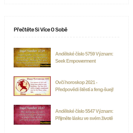
Přečtěte Si Více O Sobě
Andělské číslo 5759 Význam:
Seek Empowerment
Ovčí horoskop 2021 -
Předpovědi štěstí a feng-šuej!
Andělské číslo 5547 Význam:
Přijměte lásku ve svém životě