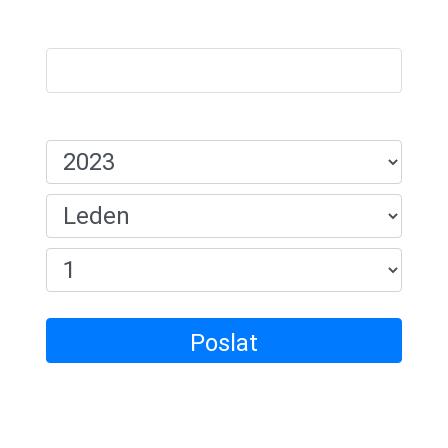
Název:
Datum Narození:
Poslat