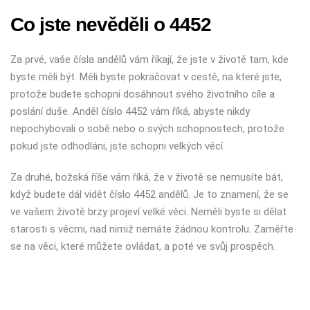
Co jste nevěděli o 4452
Za prvé, vaše čísla andělů vám říkají, že jste v životě tam, kde
byste měli být. Měli byste pokračovat v cestě, na které jste,
protože budete schopni dosáhnout svého životního cíle a
poslání duše. Anděl číslo 4452 vám říká, abyste nikdy
nepochybovali o sobě nebo o svých schopnostech, protože
pokud jste odhodláni, jste schopni velkých věcí.
Za druhé, božská říše vám říká, že v životě se nemusíte bát,
když budete dál vidět číslo 4452 andělů. Je to znamení, že se
ve vašem životě brzy projeví velké věci. Neměli byste si dělat
starosti s věcmi, nad nimiž nemáte žádnou kontrolu. Zaměřte
se na věci, které můžete ovládat, a poté ve svůj prospěch.