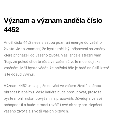
Význam a význam anděla číslo
4452
Anděl číslo 4452 nese s sebou pozitivní energie do vašeho
života. Je to znamení, že byste měli být připraveni na změny,
které přicházejí do vašeho života. Vaši andělé strážní vám
říkají, že pokud chcete růst, ve vašem životě musí dojít ke
změnám. Měli byste vědět, že božská říše je hrdá na úsilí, které
jste dosud vyvinuli.
Význam 4452 ukazuje, že se věci ve vašem životě začnou
obracet k lepšímu. Vaše kariéra bude postupovat, protože
byste mohli získat povýšení na pracovišti. Důvěřujte ve své
schopnosti a budete moci rozšířit své obzory pro zlepšení
vašeho života a životů vašich blízkých.