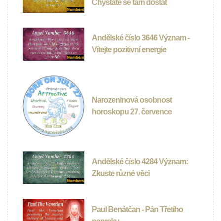
Chystáte se tam dostat
Andělské číslo 3646 Význam -
Vítejte pozitivní energie
Narozeninová osobnost
horoskopu 27. července
Andělské číslo 4284 Význam:
Zkuste různé věci
Paul Benátčan - Pán Třetího