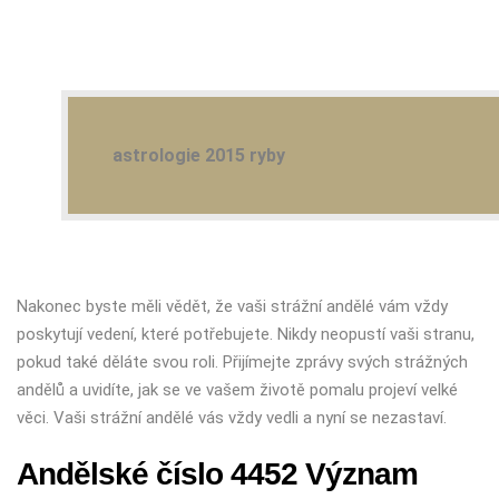
astrologie 2015 ryby
Nakonec byste měli vědět, že vaši strážní andělé vám vždy
poskytují vedení, které potřebujete. Nikdy neopustí vaši stranu,
pokud také děláte svou roli. Přijímejte zprávy svých strážných
andělů a uvidíte, jak se ve vašem životě pomalu projeví velké
věci. Vaši strážní andělé vás vždy vedli a nyní se nezastaví.
Andělské číslo 4452 Význam