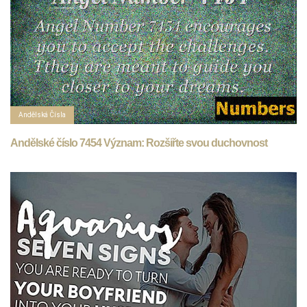
Andělská Čísla
Andělské číslo 7454 Význam: Rozšiřte svou duchovnost