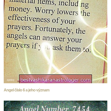
zprávy
Angel číslo 6 a jeho význam