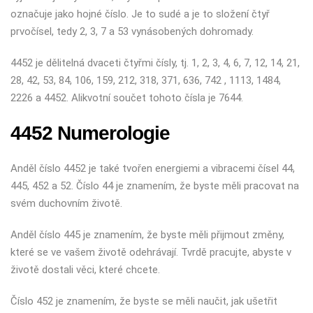
označuje jako hojné číslo. Je to sudé a je to složení čtyř
prvočísel, tedy 2, 3, 7 a 53 vynásobených dohromady.
4452 je dělitelná dvaceti čtyřmi čísly, tj. 1, 2, 3, 4, 6, 7, 12, 14, 21,
28, 42, 53, 84, 106, 159, 212, 318, 371, 636, 742 , 1113, 1484,
2226 a 4452. Alikvotní součet tohoto čísla je 7644.
4452 Numerologie
Anděl číslo 4452 je také tvořen energiemi a vibracemi čísel 44,
445, 452 a 52. Číslo 44 je znamením, že byste měli pracovat na
svém duchovním životě.
Anděl číslo 445 je znamením, že byste měli přijmout změny,
které se ve vašem životě odehrávají. Tvrdě pracujte, abyste v
životě dostali věci, které chcete.
Číslo 452 je znamením, že byste se měli naučit, jak ušetřit