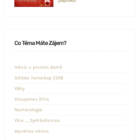
paprsku
Co Téma Máte Zájem?
měsíc v prvním domě
Střelec horoskop 2018
Váhy
stoupenec štíra
Numerologie
Více ..., Symbolismus
aquarius venus