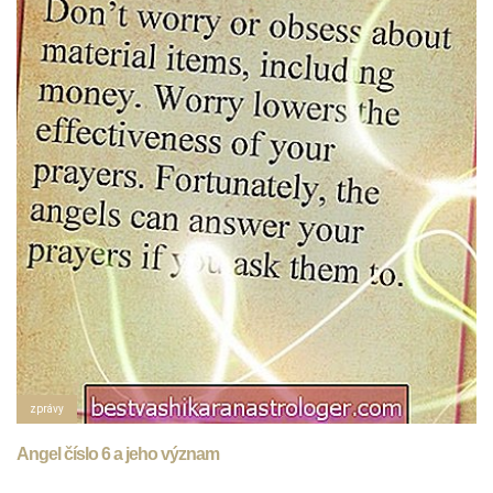
zprávy
Angel číslo 6 a jeho význam