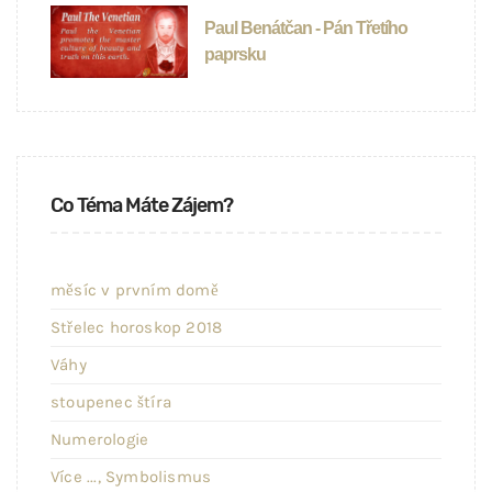
Paul Benátčan - Pán Třetího
paprsku
Co Téma Máte Zájem?
měsíc v prvním domě
Střelec horoskop 2018
Váhy
stoupenec štíra
Numerologie
Více ..., Symbolismus