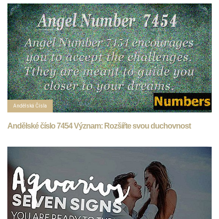
Andělská Čísla
Andělské číslo 7454 Význam: Rozšiřte svou duchovnost