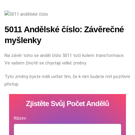
5011 Andělské číslo: Závěrečné
myšlenky
Na závěr toho se anděl číslo 5011 točí kolem transformace.
Ve vašem životě se chystají velké změny.
Tyto změny byste měli uvítat tím, že k nim budete mít pozitivní
přístup.
Zjistěte Svůj Počet Andělů
Název: