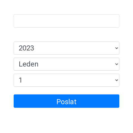
Název:
Datum Narození:
Poslat