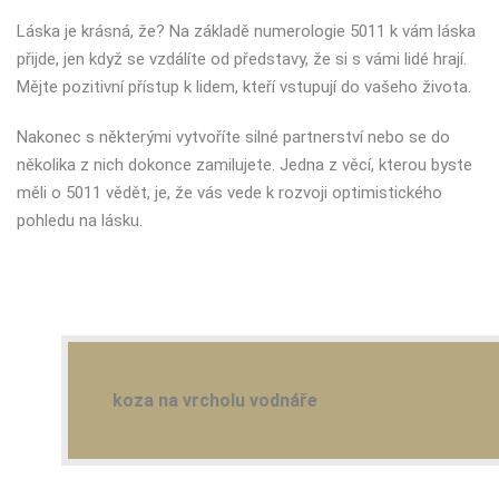
Láska je krásná, že? Na základě numerologie 5011 k vám láska
přijde, jen když se vzdálíte od představy, že si s vámi lidé hrají.
Mějte pozitivní přístup k lidem, kteří vstupují do vašeho života.
Nakonec s některými vytvoříte silné partnerství nebo se do
několika z nich dokonce zamilujete. Jedna z věcí, kterou byste
měli o 5011 vědět, je, že vás vede k rozvoji optimistického
pohledu na lásku.
koza na vrcholu vodnáře