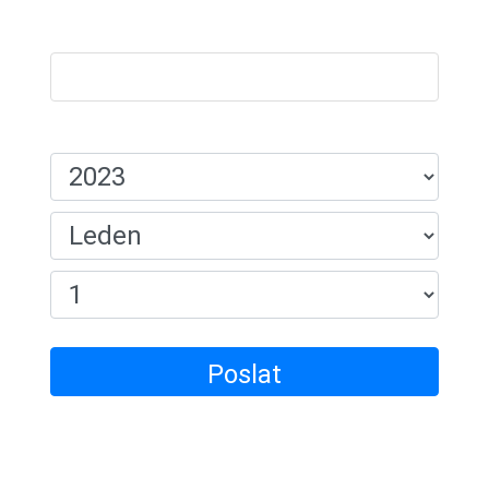
Název:
Datum Narození:
Poslat