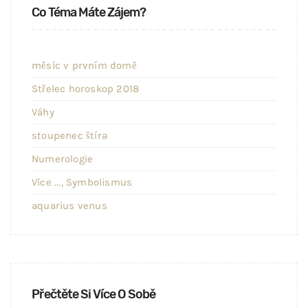
Co Téma Máte Zájem?
měsíc v prvním domě
Střelec horoskop 2018
Váhy
stoupenec štíra
Numerologie
Více ..., Symbolismus
aquarius venus
Přečtěte Si Více O Sobě