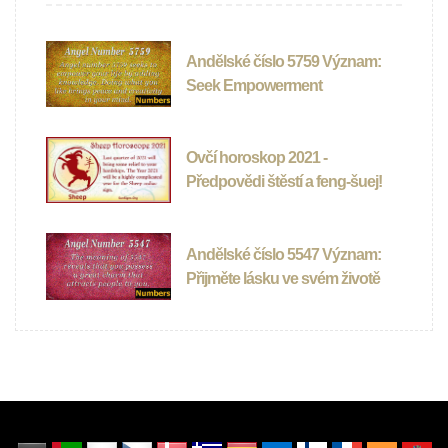
Andělské číslo 5759 Význam:
Seek Empowerment
Ovčí horoskop 2021 -
Předpovědi štěstí a feng-šuej!
Andělské číslo 5547 Význam:
Přijměte lásku ve svém životě