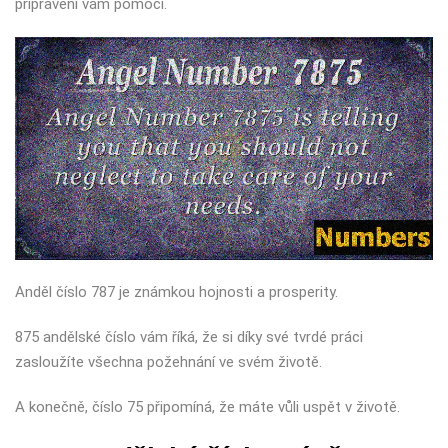
připraveni vám pomoci.
Anděl číslo 787 je známkou hojnosti a prosperity.
875 andělské číslo vám říká, že si díky své tvrdé práci
zasloužíte všechna požehnání ve svém životě.
A konečně, číslo 75 připomíná, že máte vůli uspět v životě.