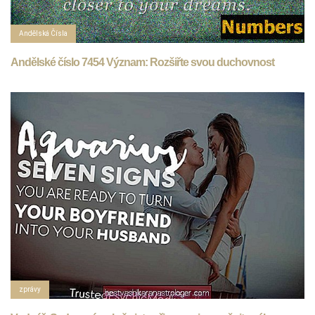
Andělská Čísla
Andělské číslo 7454 Význam: Rozšiřte svou duchovnost
zprávy