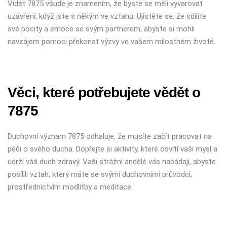
Vidět 7875 všude je znamením, že byste se měli vyvarovat
uzavření, když jste s někým ve vztahu. Ujistěte se, že sdílíte
své pocity a emoce se svým partnerem, abyste si mohli
navzájem pomoci překonat výzvy ve vašem milostném životě.
Věci, které potřebujete vědět o
7875
Duchovní význam 7875 odhaluje, že musíte začít pracovat na
péči o svého ducha. Dopřejte si aktivity, které osvítí vaši mysl a
udrží váš duch zdravý. Vaši strážní andělé vás nabádají, abyste
posílili vztah, který máte se svými duchovními průvodci,
prostřednictvím modlitby a meditace.