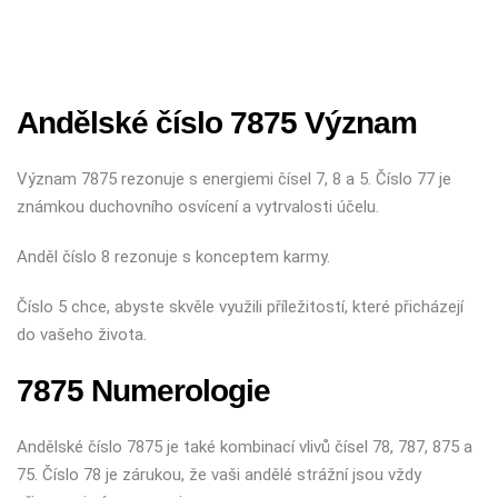
Andělské číslo 7875 Význam
Význam 7875 rezonuje s energiemi čísel 7, 8 a 5. Číslo 77 je
známkou duchovního osvícení a vytrvalosti účelu.
Anděl číslo 8 rezonuje s konceptem karmy.
Číslo 5 chce, abyste skvěle využili příležitostí, které přicházejí
do vašeho života.
7875 Numerologie
Andělské číslo 7875 je také kombinací vlivů čísel 78, 787, 875 a
75. Číslo 78 je zárukou, že vaši andělé strážní jsou vždy