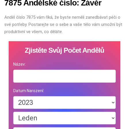
7875 Andělské číslo: Závěr
Anděl číslo 7875 vám říká, že byste neměli zanedbávat péči o
své potřeby. Postarejte se o sebe a vaše tělo vám umožní být
produktivní ve všem, co děláte.
Zjistěte Svůj Počet Andělů
Název:
Datum Narození: