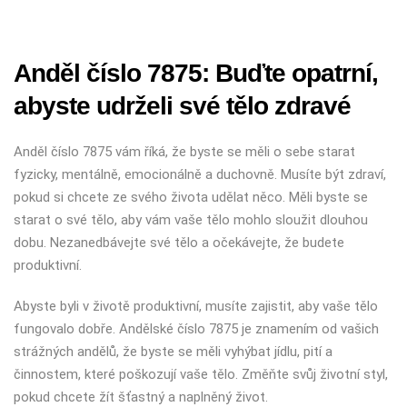
Anděl číslo 7875: Buďte opatrní,
abyste udrželi své tělo zdravé
Anděl číslo 7875 vám říká, že byste se měli o sebe starat
fyzicky, mentálně, emocionálně a duchovně. Musíte být zdraví,
pokud si chcete ze svého života udělat něco. Měli byste se
starat o své tělo, aby vám vaše tělo mohlo sloužit dlouhou
dobu. Nezanedbávejte své tělo a očekávejte, že budete
produktivní.
Abyste byli v životě produktivní, musíte zajistit, aby vaše tělo
fungovalo dobře. Andělské číslo 7875 je znamením od vašich
strážných andělů, že byste se měli vyhýbat jídlu, pití a
činnostem, které poškozují vaše tělo. Změňte svůj životní styl,
pokud chcete žít šťastný a naplněný život.