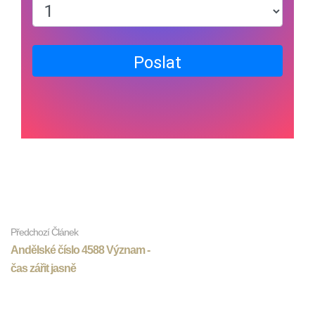
Poslat
Předchozí Článek
Andělské číslo 4588 Význam -
čas zářit jasně