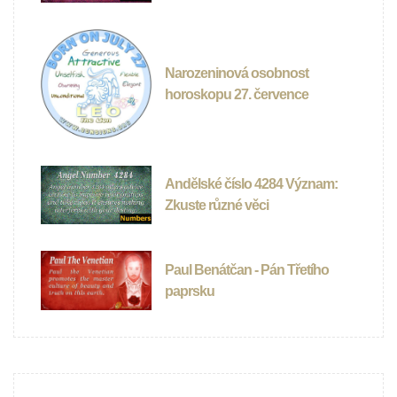
Narozeninová osobnost
horoskopu 27. července
Andělské číslo 4284 Význam:
Zkuste různé věci
Paul Benátčan - Pán Třetího
paprsku