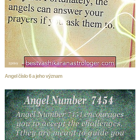
zprávy
Angel číslo 6 a jeho význam