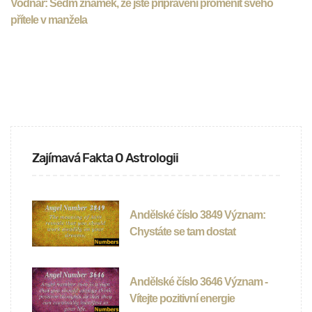
Vodnář: Sedm známek, že jste připraveni proměnit svého
přítele v manžela
Zajímavá Fakta O Astrologii
Andělské číslo 3849 Význam:
Chystáte se tam dostat
Andělské číslo 3646 Význam -
Vítejte pozitivní energie